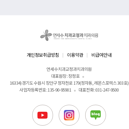
개인정보취급방침
이용약관
비급여안내
연세수치과교정과치과의원
대표원장 : 장정호
16334) 경기도 수원시 장안구 정자천로 179(정자동, 레몬스포렉스 303호)
사업자등록번호 : 135-90-95901
대표전화 :
031-247-9500